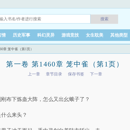
搜索
言情
历史军事
科幻灵异
游戏竞技
女生耽美
其他类型
460章 笼中雀（第1页）
第一卷 第1460章 笼中雀（第1页）
上一章
章节目录
保存书签
下一章
刚刚布下炼蛊大阵，怎么又出幺蛾子了？
是什么来头？