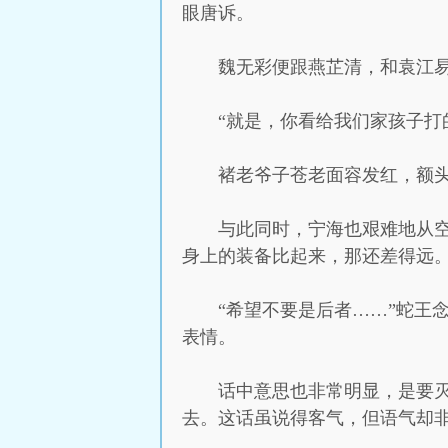
眼唐诉。
魏无彩便跟燕芷清，和袁江
“就是，你看给我们家孩子打
褚老爷子苍老面容发红，额
与此同时，宁海也艰难地从
身上的装备比起来，那还差得远
“希望不要是后者……”蛇王
表情。
话中意思也非常明显，是要
去。这话虽说得客气，但语气却