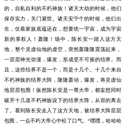
的，自私自利的不朽神族！诸天大劫的时候，他们
保存实力，关门避世。诸天安宁个的时候，他们出
生，仗着家族底蕴还在，想要统一宇宙，成为宇宙
新的掌权人！轰隆！场中，陈长安一踏入这方天
地，整个灵虚仙地的虚空，突然轰隆隆震荡起来，
一层层神光弥漫，爆发，形成坚不可摧的结界。而
且，这些结界不是一个，而是十几个。十几个来自
不朽神族的结界大阵，隆隆轰动，爆发，将灵虚仙
地层层包围！纵然陈长安是一尊大帝，都妄想同时
破开十几道不朽神族设下的结界大阵，从容的离去
了。看到陈长安走入了这方天地，被结界大阵层层
包围，一众不朽大帝心中松了口气。“嘿嘿，哈哈哈