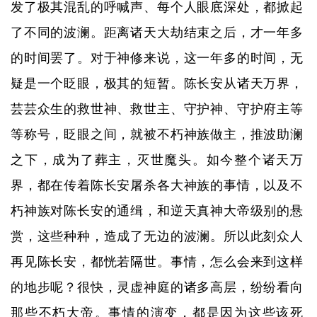
发了极其混乱的呼喊声、每个人眼底深处，都掀起
了不同的波澜。距离诸天大劫结束之后，才一年多
的时间罢了。对于神修来说，这一年多的时间，无
疑是一个眨眼，极其的短暂。陈长安从诸天万界，
芸芸众生的救世神、救世主、守护神、守护府主等
等称号，眨眼之间，就被不朽神族做主，推波助澜
之下，成为了葬主，灭世魔头。如今整个诸天万
界，都在传着陈长安屠杀各大神族的事情，以及不
朽神族对陈长安的通缉，和逆天真神大帝级别的悬
赏，这些种种，造成了无边的波澜。所以此刻众人
再见陈长安，都恍若隔世。事情，怎么会来到这样
的地步呢？很快，灵虚神庭的诸多高层，纷纷看向
那些不朽大帝。事情的演变，都是因为这些该死