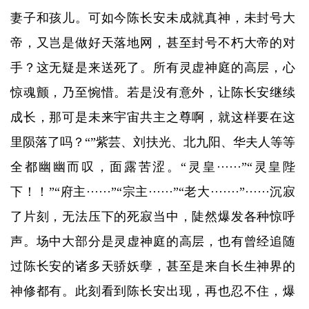
妻子和孩儿。可如今陈长安未成就真神，未封号大
帝，又岂是做好天落地网，甚至封号不朽大帝的对
手？这无疑是来送死了。所有灵虚神庭的高层，心
惊魂颤，乃至惋惜。若是没有意外，让陈长安继续
成长，那可是未来宇宙共主之尊啊，就这样要在这
里陨落了吗？“”紫芸、刘扶光、北九阳、华夫人等等
全都幽幽而叹，面露苦涩。“灵皇······”“灵皇陛
下！！”“府主······”“宗主······”“老大·······”······沉寂
了片刻，无法压下的死寂当中，陡然爆发各种惊呼
声。场中大部分是灵虚神庭的高层，也有曾经追随
过陈长安的诸多天骄妖孽，甚至是来自长生神界的
神修都有。此刻看到陈长安出现，再也忍不住，爆