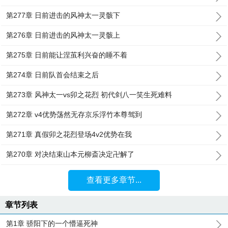
第277章 日前进击的风神太一灵骸下
第276章 日前进击的风神太一灵骸上
第275章 日前能让涅茧利兴奋的睡不着
第274章 日前队首会结束之后
第273章 风神太一vs卯之花烈 初代剑八一笑生死难料
第272章 v4优势荡然无存京乐浮竹本尊驾到
第271章 真假卯之花烈登场4v2优势在我
第270章 对决结束山本元柳斎决定卍解了
查看更多章节...
章节列表
第1章 骄阳下的一个懵逼死神