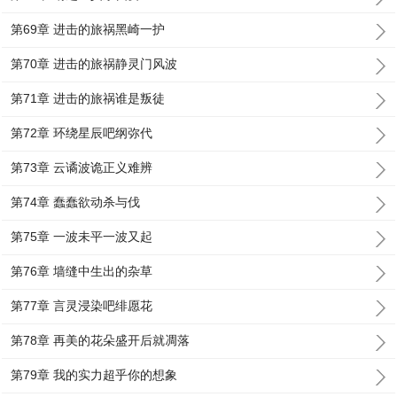
第69章 进击的旅祸黑崎一护
第70章 进击的旅祸静灵门风波
第71章 进击的旅祸谁是叛徒
第72章 环绕星辰吧纲弥代
第73章 云谲波诡正义难辨
第74章 蠢蠢欲动杀与伐
第75章 一波未平一波又起
第76章 墙缝中生出的杂草
第77章 言灵浸染吧绯愿花
第78章 再美的花朵盛开后就凋落
第79章 我的实力超乎你的想象