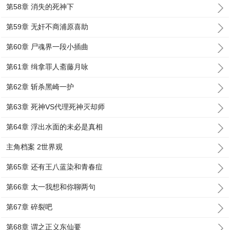
第58章 消失的死神下
第59章 无奸不商浦原喜助
第60章 尸魂界一段小插曲
第61章 缉拿罪人斋藤月咏
第62章 斩杀黑崎一护
第63章 死神VS代理死神灭却师
第64章 浮出水面的未必是真相
主角档案 2世界观
第65章 还有王八蓝染和青春痘
第66章 太一我想和你聊两句
第67章 碎裂吧
第68章 谓之正义东仙要