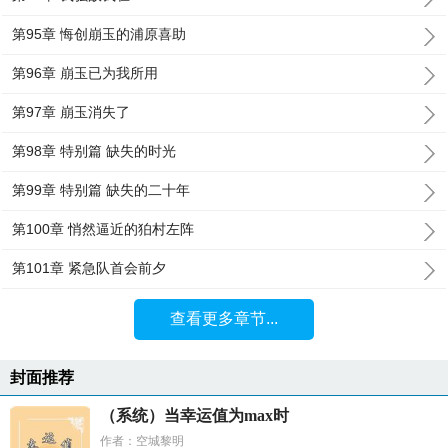
第95章 悔创崩玉的浦原喜助
第96章 崩玉已为我所用
第97章 崩玉消失了
第98章 特别篇 缺失的时光
第99章 特别篇 缺失的二十年
第100章 悄然逼近的狛村左阵
第101章 紧急队首会前夕
查看更多章节...
封面推荐
（系统）当幸运值为max时
作者：空城黎明