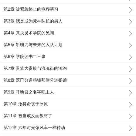
第2章 被紧急终止的魂葬演习
第3章 我是成为死神队长的男人
第4章 真央灵术学院的见闻
第5章 斩魄刀与未来的入队计划
第6章 学院读书二三事
第7章 贵族大贵族与流魂街的鸿沟
第8章 既已分道扬镳那便分道扬镳
第9章 呼唤吾之名字吧主人
第10章 汝将命丧于冰原
第11章 被当成反面教材了
第12章 六年时光像风车一样转动