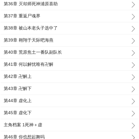
第36章 灭却师死神浦原喜助
第37章 重返尸魂界
第38章 被山本老头子选中了
第39章 翱翔于天际吧海燕
第40章 荒原焦土一番队副队长
第41章 何以解忧唯有卍解
第42章 卍解上
第43章 卍解下
第44章 虚化上
第45章 虚化下
主角档案 1死神＋虚
第46章 你也想起舞吗