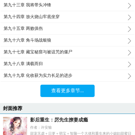
第九十三章 我将带头冲锋
第九十四章 放火烧山牢底坐穿
第九十五章 两败俱伤
第九十六章 角斗场战银狼
第九十七章 藏宝秘窟与被诅咒的僵尸
第九十八章 满载而归
第九十九章 化收获为实力长足的进步
查看更多章节...
封面推荐
影后重生：厉先生撩妻成瘾
作者：许安愉
甜宠无虐＋日更＋萌宝＋智脑一个大佬和重生来的小媳妇甜蜜日