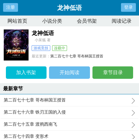
龙神低语
注册
登录
网站首页
小说分类
会员书架
阅读记录
龙神低语
小呆狐 著
游戏竞技
连载中
最近更新：
第二百七十七章 哥布林国王授首
更新时间：
2025-09-26 18:30:37
加入书架
开始阅读
章节目录
最新章节
第二百七十七章 哥布林国王授首
第二百七十六章 铁刃王国的入侵
第二百七十五章 渡鸦西南飞
第二百七十四章 变形术