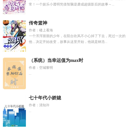
常！一个娱乐小透明凭借智脑逆袭成超级影后的故事～...
传奇篮神
作者：楼上看海
一个浑浑噩噩的少年，在阳台吹风不小心掉了下去，死过一次的
他，决定开始改变，故事从这里开始，他就是林浩...
（系统）当幸运值为max时
作者：空城黎明
...
七十年代小娇媳
作者：清知许
...