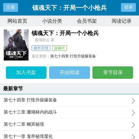
镇魂天下：开局一个小枪兵
注册
登录
网站首页
小说分类
会员书架
阅读记录
镇魂天下：开局一个小枪兵
观海听云 著
都市言情
连载中
最近更新：
第七十四章 打怪升级爆装备
更新时间：
2025-04-22 11:15:12
加入书架
开始阅读
章节目录
最新章节
第七十四章 打怪升级爆装备
第七十三章 珊瑚林内的战斗
第七十二章 幽冥秘境
第七十一章 鬼帝秘境显化