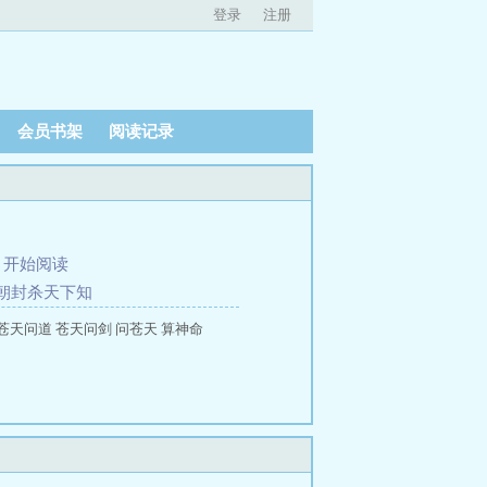
登录
注册
会员书架
阅读记录
、
开始阅读
朝封杀天下知
天问道 苍天问剑 问苍天 算神命