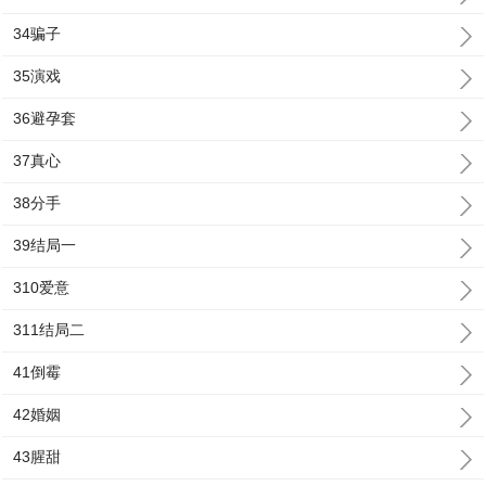
34骗子
35演戏
36避孕套
37真心
38分手
39结局一
310爱意
311结局二
41倒霉
42婚姻
43腥甜