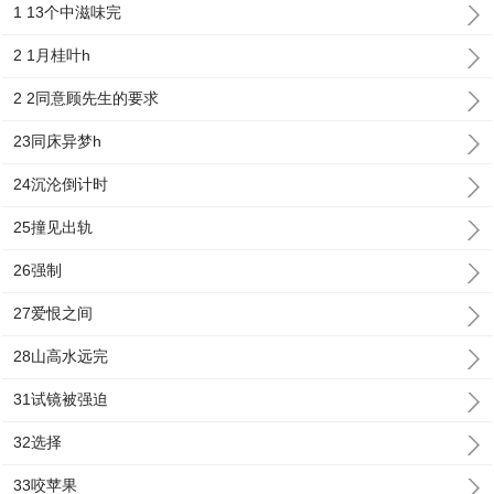
1 13个中滋味完
2 1月桂叶h
2 2同意顾先生的要求
23同床异梦h
24沉沦倒计时
25撞见出轨
26强制
27爱恨之间
28山高水远完
31试镜被强迫
32选择
33咬苹果