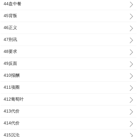
44盘中餐
45背叛
46正义
47刑讯
48要求
49反面
410报酬
411项圈
412葡萄叶
413代价
414代价
415沉沦