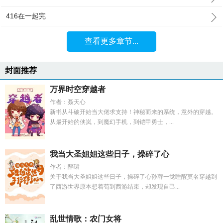
416在一起完
查看更多章节...
封面推荐
万界时空穿越者
作者：聂天心
新书从斗破开始当大佬求支持！神秘而来的系统，意外的穿越。
从最开始的侠岚，到魔幻手机，到铠甲勇士，...
我当大圣姐姐这些日子，操碎了心
作者：醉珺
关于我当大圣姐姐这些日子，操碎了心孙蓉一觉睡醒莫名穿越到
了西游世界原本想着苟到西游结束，却发现自己...
乱世情歌：农门女将