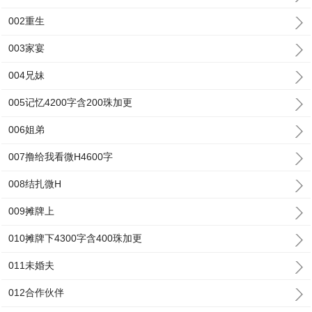
002重生
003家宴
004兄妹
005记忆4200字含200珠加更
006姐弟
007撸给我看微H4600字
008结扎微H
009摊牌上
010摊牌下4300字含400珠加更
011未婚夫
012合作伙伴