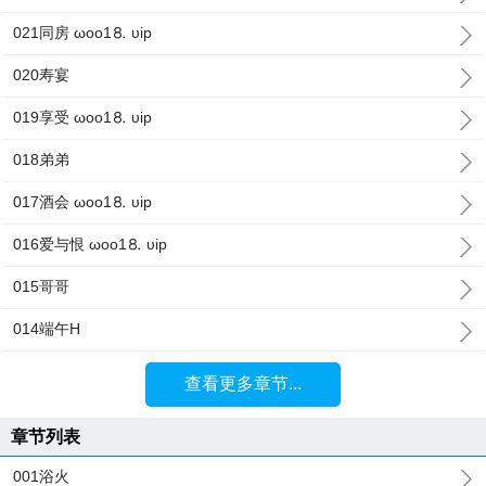
021同房 ωoо1⒏ υip
020寿宴
019享受 ωoо1⒏ υip
018弟弟
017酒会 ωoо1⒏ υip
016爱与恨 ωoо1⒏ υip
015哥哥
014端午H
查看更多章节...
章节列表
001浴火