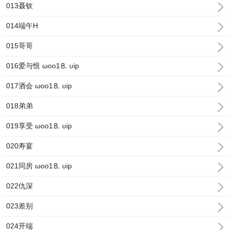
013聂钦
014端午H
015哥哥
016爱与恨 ωoо1⒏ υip
017酒会 ωoо1⒏ υip
018弟弟
019享受 ωoо1⒏ υip
020寿宴
021同房 ωoо1⒏ υip
022仇深
023差别
024开端