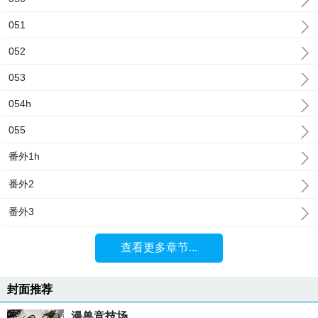
051
052
053
054h
055
番外1h
番外2
番外3
查看更多章节...
封面推荐
漫兽竞技场