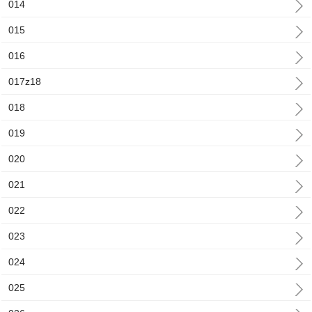
014
015
016
017z18
018
019
020
021
022
023
024
025