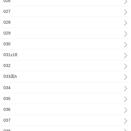
026
027
028
029
030
031z18
032
033高h
034
035
036
037