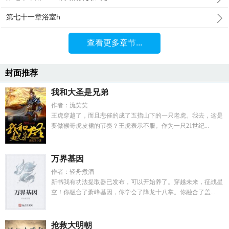
第七十一章浴室h
查看更多章节...
封面推荐
我和大圣是兄弟
作者：流笑笑
王虎穿越了，而且悲催的成了五指山下的一只老虎。我去，这是
要做猴哥虎皮裙的节奏？王虎表示不服。作为一只21世纪...
万界基因
作者：轻舟煮酒
新书我有功法提取器已发布，可以开始养了。穿越未来，征战星
空！你融合了萧峰基因，你学会了降龙十八掌。你融合了盖...
抢救大明朝