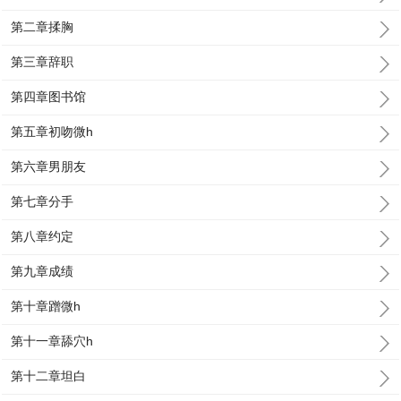
第二章揉胸
第三章辞职
第四章图书馆
第五章初吻微h
第六章男朋友
第七章分手
第八章约定
第九章成绩
第十章蹭微h
第十一章舔穴h
第十二章坦白