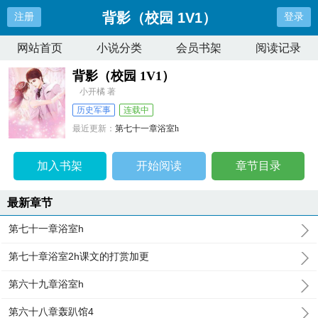
背影（校园 1V1）
注册
登录
网站首页
小说分类
会员书架
阅读记录
背影（校园 1V1）
小开橘 著
历史军事
连载中
最近更新：
第七十一章浴室h
更新时间：
2026-06-16 16:49:19
加入书架
开始阅读
章节目录
最新章节
第七十一章浴室h
第七十章浴室2h课文的打赏加更
第六十九章浴室h
第六十八章轰趴馆4