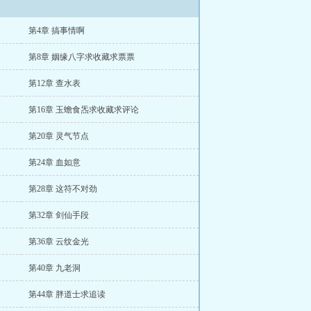
第4章 搞事情啊
第8章 姻缘八字求收藏求票票
第12章 查水表
第16章 玉蟾食炁求收藏求评论
第20章 灵气节点
第24章 血如意
第28章 这符不对劲
第32章 剑仙手段
第36章 云纹金光
第40章 九老洞
第44章 胖道士求追读