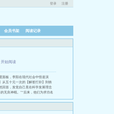
登录
注册
会员书架
阅读记录
、
开始阅读
度面板，李阳在现代社会中悟道演
】从五十元一次的【解签打卦】到铁
然回首，发觉自己竟在科学发展理念
的无良神棍。”“后来，他们为求功名