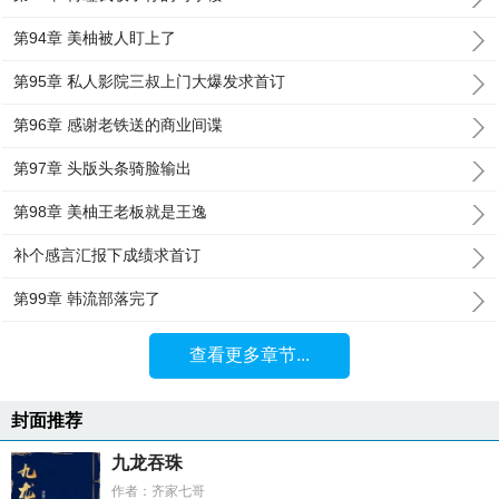
第94章 美柚被人盯上了
第95章 私人影院三叔上门大爆发求首订
第96章 感谢老铁送的商业间谍
第97章 头版头条骑脸输出
第98章 美柚王老板就是王逸
补个感言汇报下成绩求首订
第99章 韩流部落完了
查看更多章节...
封面推荐
九龙吞珠
作者：齐家七哥