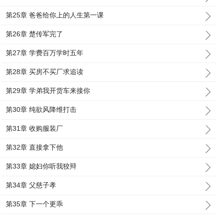
第25章 爸爸给你上的人生第一课
第26章 楚传军完了
第27章 学费百万学时五年
第28章 买房不买厂求追读
第29章 学弟我开货车来接你
第30章 纯欲风降维打击
第31章 收购服装厂
第32章 直接拿下他
第33章 媳妇你听我狡辩
第34章 父慈子孝
第35章 下一个更乖