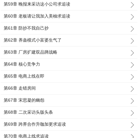
第59章 晚报来采访这小公司求追读
第60章 老板请让我加入美柚求追读
第61章 防抄不我自己抄
第62章 养蛊模式小富婆生气了
第63章 厂房扩建双品牌战略
第64章 核心竞争力
第65章 电商上线在即
第66章 走错房间
第67章 宋思凝的幽怨
第68章 二次采访头版头条
第69章 跨界合作升咖加更求追读
第70章 电商上线求追读