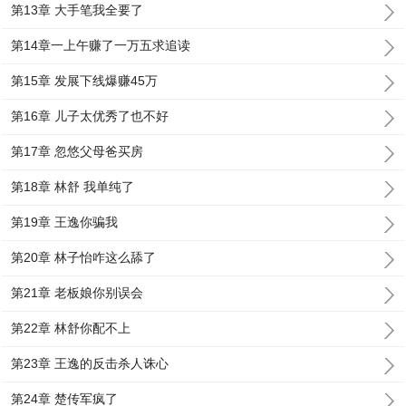
第13章 大手笔我全要了
第14章一上午赚了一万五求追读
第15章 发展下线爆赚45万
第16章 儿子太优秀了也不好
第17章 忽悠父母爸买房
第18章 林舒 我单纯了
第19章 王逸你骗我
第20章 林子怡咋这么舔了
第21章 老板娘你别误会
第22章 林舒你配不上
第23章 王逸的反击杀人诛心
第24章 楚传军疯了