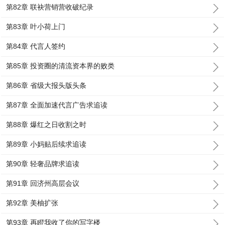
第82章 联袂营销营收破纪录
第83章 叶小荷上门
第84章 代言人签约
第85章 投资圈的清流资本界的败类
第86章 省级大报头版头条
第87章 全面加速代言广告求追读
第88章 爆红之日收割之时
第89章 小妈贴后续求追读
第90章 轻奢品牌求追读
第91章 回济州高层会议
第92章 美柚扩张
第93章 再瞪我收了你的写字楼