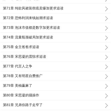
第71章 纯欲风裙装彻底卖爆加更求追读
第72章 恐怖利润来钱如潮求追读
第73章 泡沫市值都是数字加更求追读
第74章 流量瓶颈破局加更求追读
第75章 金主爸爸求追读
第76章 宋思凝的震惊求追读
第77章 代言人之争
第78章 又有明星自费推广
第79章 美柚赢麻了
第80章 宋思凝的骚操作
第81章 兄弟你路子走窄了