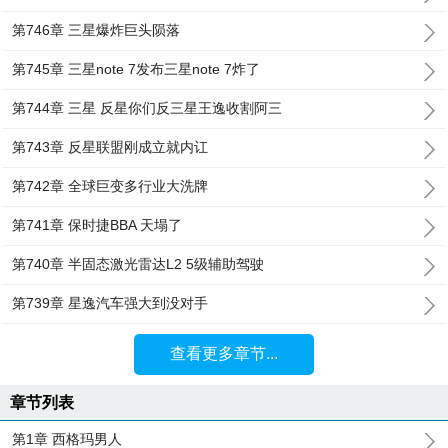
第746章 三星爆炸巨头陨落
第745章 三星note 7发布三星note 7炸了
第744章 三星 反星你们反三星王逸收割阿三
第743章 反星联盟刚成立就内讧
第742章 全球巨变多行业大洗牌
第741章 保时捷BBA 天塌了
第740章 半固态激光雷达L2 5级辅助驾驶
第739章 星逸汽车强大到没对手
查看更多章节...
章节列表
第1章 西格玛男人