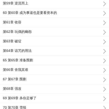
第59章 逆流而上
60 第60章 成为事逼也是要看资本的
第61章 收容
第62章 玩偶的幽怨
第63章 破绽
第64章 诅咒的用法
65 第65章 准备围剿
第66章 舍我其谁
67 第67章 围剿
第68章 强攻
69 第69章 杀你足够了
70 第70章 雪恨