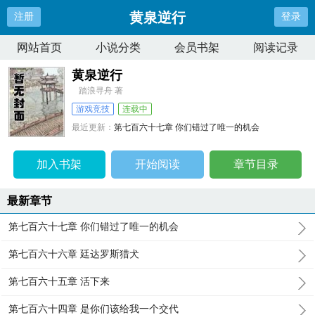
黄泉逆行
注册
登录
网站首页
小说分类
会员书架
阅读记录
黄泉逆行
踏浪寻舟 著
游戏竞技
连载中
最近更新：
第七百六十七章 你们错过了唯一的机会
更新时间：
2025-10-27 17:02:25
加入书架
开始阅读
章节目录
最新章节
第七百六十七章 你们错过了唯一的机会
第七百六十六章 廷达罗斯猎犬
第七百六十五章 活下来
第七百六十四章 是你们该给我一个交代