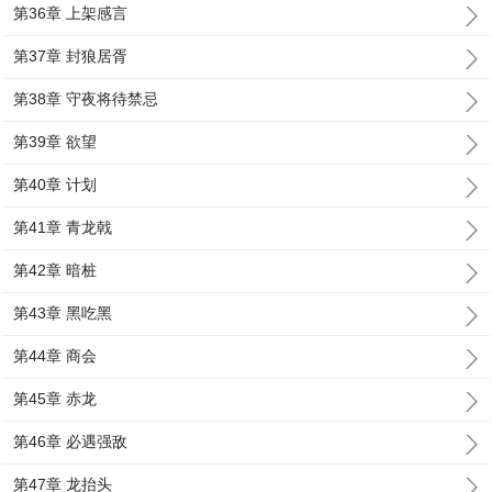
第36章 上架感言
第37章 封狼居胥
第38章 守夜将待禁忌
第39章 欲望
第40章 计划
第41章 青龙戟
第42章 暗桩
第43章 黑吃黑
第44章 商会
第45章 赤龙
第46章 必遇强敌
第47章 龙抬头