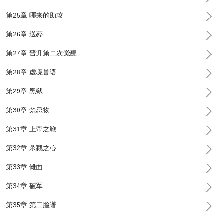
第25章 哪来的助攻
第26章 送葬
第27章 晋升第二次觉醒
第28章 虚境兽语
第29章 黑狱
第30章 禁忌物
第31章 上帝之鞭
第32章 杀戮之心
第33章 傩面
第34章 破军
第35章 第二脸谱