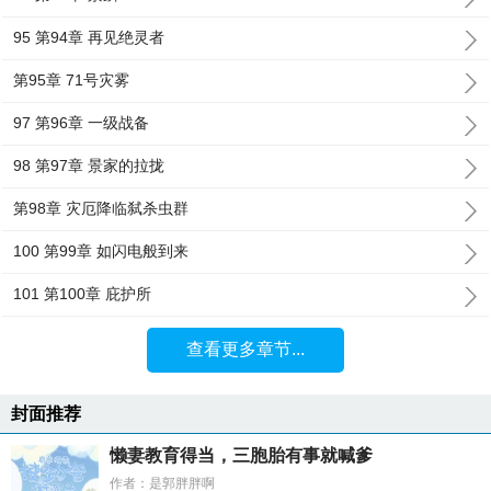
95 第94章 再见绝灵者
第95章 71号灾雾
97 第96章 一级战备
98 第97章 景家的拉拢
第98章 灾厄降临弑杀虫群
100 第99章 如闪电般到来
101 第100章 庇护所
查看更多章节...
封面推荐
懒妻教育得当，三胞胎有事就喊爹
作者：是郭胖胖啊