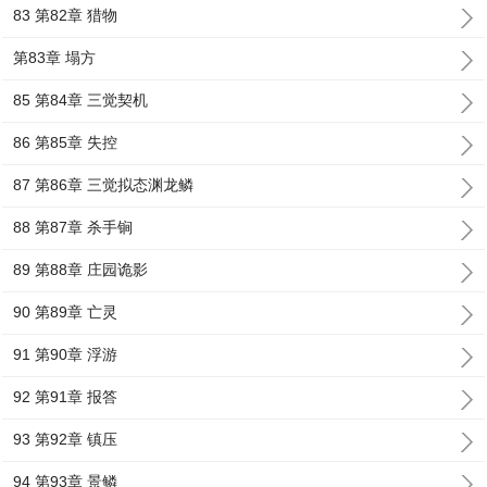
83 第82章 猎物
第83章 塌方
85 第84章 三觉契机
86 第85章 失控
87 第86章 三觉拟态渊龙鳞
88 第87章 杀手锏
89 第88章 庄园诡影
90 第89章 亡灵
91 第90章 浮游
92 第91章 报答
93 第92章 镇压
94 第93章 景鳞