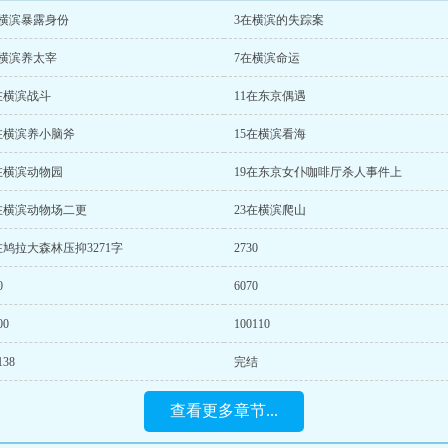
在横滨暴露身份
3在横滨的失踪案
在横滨养太宰
7在横滨命运
在横滨战斗
11在东京偶遇
4在横滨养小脑斧
15在横滨看海
在横滨动物园
19在东京女仆咖啡厅杀人事件上
2在横滨动物场二更
23在横滨爬山
在鸠拉大森林压抑3271字
2730
0
6070
00
100110
138
完结
查看更多章节...