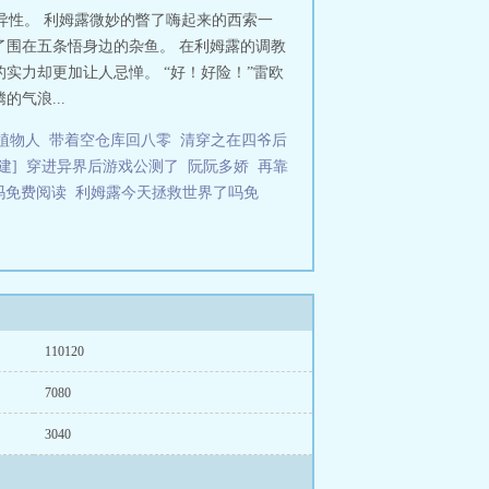
异性。 利姆露微妙的瞥了嗨起来的西索一
了围在五条悟身边的杂鱼。 在利姆露的调教
的实力却更加让人忌惮。 “好！好险！”雷欧
气浪...
植物人
带着空仓库回八零
清穿之在四爷后
建]
穿进异界后游戏公测了
阮阮多娇
再靠
吗免费阅读
利姆露今天拯救世界了吗免
110120
7080
3040