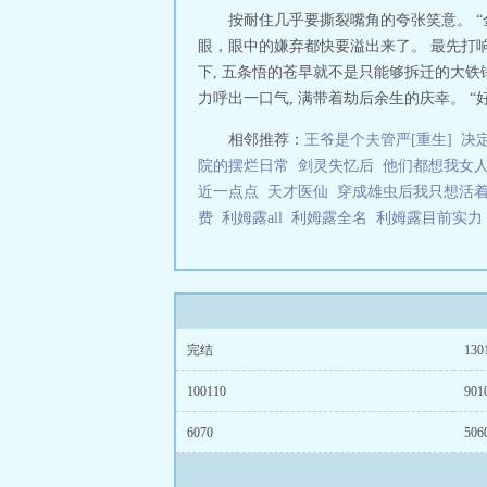
按耐住几乎要撕裂嘴角的夸张笑意。 “
眼，眼中的嫌弃都快要溢出来了。 最先打
下, 五条悟的苍早就不是只能够拆迁的大铁
力呼出一口气, 满带着劫后余生的庆幸。 “
相邻推荐：
王爷是个夫管严[重生]
决
院的摆烂日常
剑灵失忆后
他们都想我女
近一点点
天才医仙
穿成雄虫后我只想活着
费
利姆露all
利姆露全名
利姆露目前实
完结
130
100110
901
6070
506