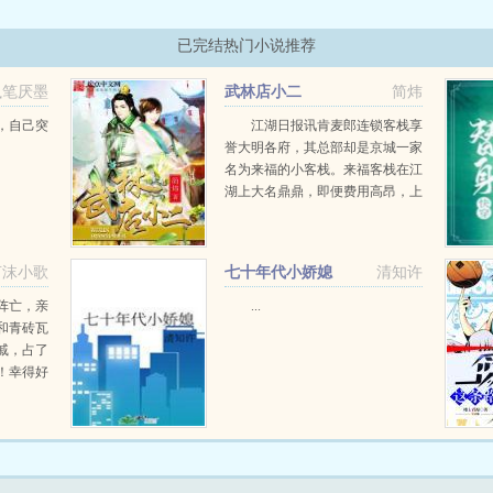
已完结热门小说推荐
执笔厌墨
武林店小二
简炜
，自己突
江湖日报讯肯麦郎连锁客栈享
誉大明各府，其总部却是京城一家
名为来福的小客栈。来福客栈在江
湖上大名鼎鼎，即便费用高昂，上
到各派掌门下到江湖游侠，都挤破
脑袋想去来福客栈吃顿饭。记者有
幸请到武林盟主，揭开来福客栈的
言沫小歌
七十年代小娇媳
清知许
秘密！来福客栈日常一幕...
阵亡，亲
...
和青砖瓦
戚，占了
！幸得好
日子过。
得其倾囊
闻亲爹消
...