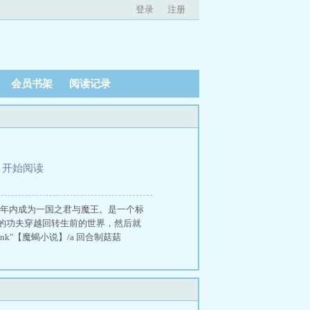
登录
注册
会员书架
阅读记录
、
开始阅读
几年内成为一国之君与魔王。是一个标
的功夫穿越回转生前的世界，然后就
"_blank"【魔蝎小说】/a 回合制菇菇