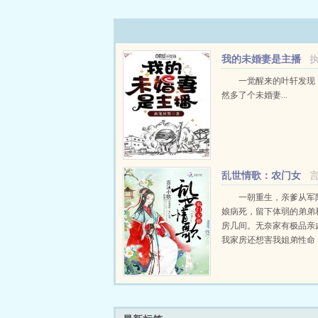
我的未婚妻是主播
一觉醒来的叶轩发现
然多了个未婚妻...
乱世情歌：农门女
将
一朝重生，亲爹从军
娘病死，留下体弱的弟弟
房几间。无奈家有极品亲
我家房还想害我姐弟性命
心夫妻垂帘，才有这安稳
偶然山中救得老道一位，
相授修得一身好武艺。骤
息，变身潇洒少年郎，入了天