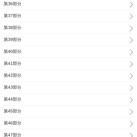
第36部分
第37部分
第38部分
第39部分
第40部分
第41部分
第42部分
第43部分
第44部分
第45部分
第46部分
第47部分