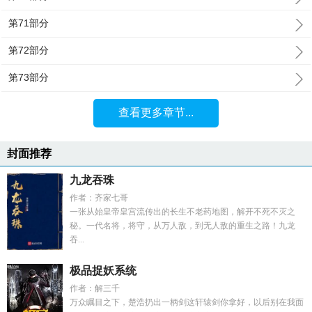
第71部分
第72部分
第73部分
查看更多章节...
封面推荐
九龙吞珠
作者：齐家七哥
一张从始皇帝皇宫流传出的长生不老药地图，解开不死不灭之
秘。一代名将，将守，从万人敌，到无人敌的重生之路！九龙
吞...
极品捉妖系统
作者：解三千
万众瞩目之下，楚浩扔出一柄剑这轩辕剑你拿好，以后别在我面