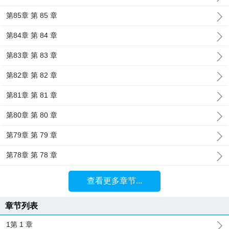
第85章 第 85 章
第84章 第 84 章
第83章 第 83 章
第82章 第 82 章
第81章 第 81 章
第80章 第 80 章
第79章 第 79 章
第78章 第 78 章
查看更多章节...
章节列表
1第 1 章