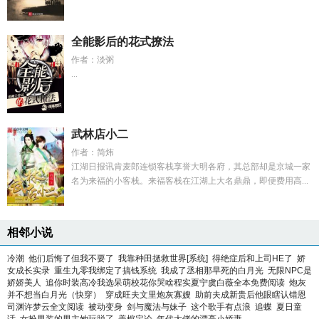
全能影后的花式撩法
作者：淡粥
...
武林店小二
作者：简炜
江湖日报讯肯麦郎连锁客栈享誉大明各府，其总部却是京城一家
名为来福的小客栈。来福客栈在江湖上大名鼎鼎，即便费用高...
相邻小说
冷潮
他们后悔了但我不要了
我靠种田拯救世界[系统]
得绝症后和上司HE了
娇
女成长实录
重生九零我绑定了搞钱系统
我成了丞相那早死的白月光
无限NPC是
娇娇美人
追你时装高冷我选呆萌校花你哭啥程实夏宁虞白薇全本免费阅读
炮灰
并不想当白月光（快穿）
穿成旺夫文里炮灰寡嫂
助前夫成新贵后他眼瞎认错恩
司渊许梦云全文阅读
被动变身
剑与魔法与妹子
这个歌手有点浪
追蝶
夏日童