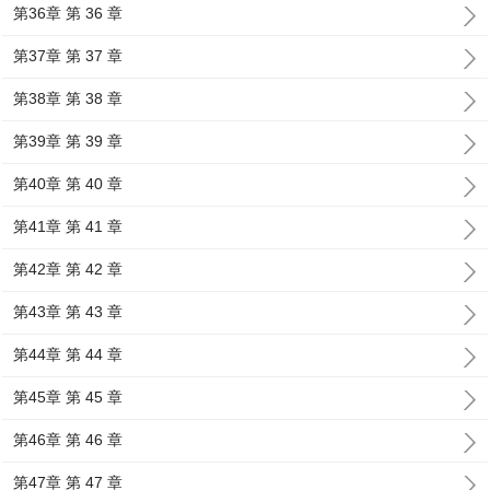
第36章 第 36 章
第37章 第 37 章
第38章 第 38 章
第39章 第 39 章
第40章 第 40 章
第41章 第 41 章
第42章 第 42 章
第43章 第 43 章
第44章 第 44 章
第45章 第 45 章
第46章 第 46 章
第47章 第 47 章