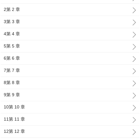
2第 2 章
3第 3 章
4第 4 章
5第 5 章
6第 6 章
7第 7 章
8第 8 章
9第 9 章
10第 10 章
11第 11 章
12第 12 章