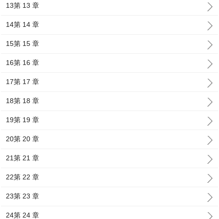
13第 13 章
14第 14 章
15第 15 章
16第 16 章
17第 17 章
18第 18 章
19第 19 章
20第 20 章
21第 21 章
22第 22 章
23第 23 章
24第 24 章