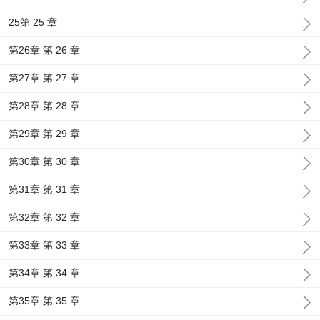
25第 25 章
第26章 第 26 章
第27章 第 27 章
第28章 第 28 章
第29章 第 29 章
第30章 第 30 章
第31章 第 31 章
第32章 第 32 章
第33章 第 33 章
第34章 第 34 章
第35章 第 35 章