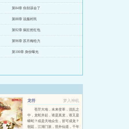
第84章 你别误会了
第88章 说服村民
第92章 疯狂抢红包
第96章 苏月梅给力
第100章 身份曝光
龙符
梦入神机
苍茫大地，未来变革，混乱之
中，龙蛇并起，谁是真龙，谁又是
蟒蛇？或是天地众生，皆可成龙？
朝廷，江湖门派，世外仙道，千年