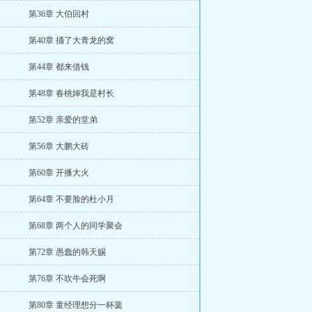
第36章 大伯回村
第40章 捅了大青龙的窝
第44章 都来借钱
第48章 春桃婶我是村长
第52章 亲爱的堂弟
第56章 大鹏大砖
第60章 开播大火
第64章 不要脸的杜小月
第68章 两个人的同学聚会
第72章 愚蠢的韩天赐
第76章 不吹牛会死啊
第80章 童经理想分一杯羹