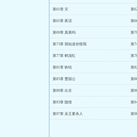
第61章 灾
第6
第65章 夜话
第6
第69章 真善吗
第7
第73章 我知道你恨我
第7
第77章 鹤顶红
第7
第81章 铁铉
第8
第85章 曹国公
第8
第89章 出京
第9
第93章 隐情
第9
第97章 吴王要杀人
第9