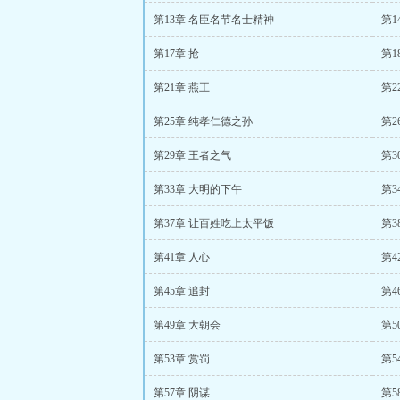
第13章 名臣名节名士精神
第1
第17章 抢
第1
第21章 燕王
第2
第25章 纯孝仁德之孙
第2
第29章 王者之气
第3
第33章 大明的下午
第3
第37章 让百姓吃上太平饭
第3
第41章 人心
第4
第45章 追封
第4
第49章 大朝会
第5
第53章 赏罚
第5
第57章 阴谋
第5