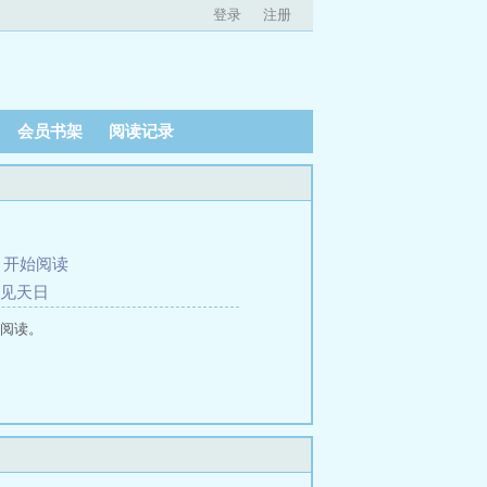
登录
注册
会员书架
阅读记录
、
开始阅读
重见天日
线阅读。