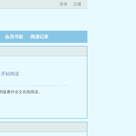
登录
注册
会员书架
阅读记录
、
开始阅读
书版番外全文在线阅读。