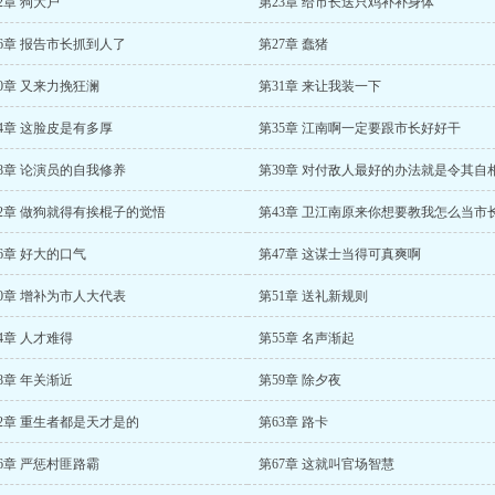
2章 狗大户
第23章 给市长送只鸡补补身体
6章 报告市长抓到人了
第27章 蠢猪
0章 又来力挽狂澜
第31章 来让我装一下
4章 这脸皮是有多厚
第35章 江南啊一定要跟市长好好干
8章 论演员的自我修养
第39章 对付敌人最好的办法就是令其自
42章 做狗就得有挨棍子的觉悟
第43章 卫江南原来你想要教我怎么当市
6章 好大的口气
第47章 这谋士当得可真爽啊
0章 增补为市人大代表
第51章 送礼新规则
4章 人才难得
第55章 名声渐起
8章 年关渐近
第59章 除夕夜
2章 重生者都是天才是的
第63章 路卡
6章 严惩村匪路霸
第67章 这就叫官场智慧