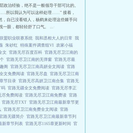
高层政治经验，绝不是一般领导干部可比的。
…所以我认为可以这样处理……” 接着，
然，自已没看错人，杨鹤来处理这些棘手问
一眼，都轻轻舒了口气。 ...
联盟职业联赛系统
我和丞相大人的日常
我
薇
朱砂红
特殊案件调查组VI
农家小福
读全文
官路无尽百度百科
官路无尽卫江南的
几个
官路无尽卫江南的无弹窗
官路无尽最
笔趣阁
官路无尽卫江南高妍全文阅读
官路
涯全文免费阅读
官路无尽盘
官路无尽卫江南
新章节目录
官路无尽高妍卫江南合集
官路无
了吗
官路无疆全文免费阅读
官路无尽李正
无尽免费阅读
官路无尽卫江南免费读
官路
新
官路无尽TXT
官路无尽卫江南最新章节更
么
官路无尽卫江南免费全文阅读
官路
官路无疆简介
官路无尽卫江南最新章节列
最新章节列表
官路无尽1165章更新时间
官