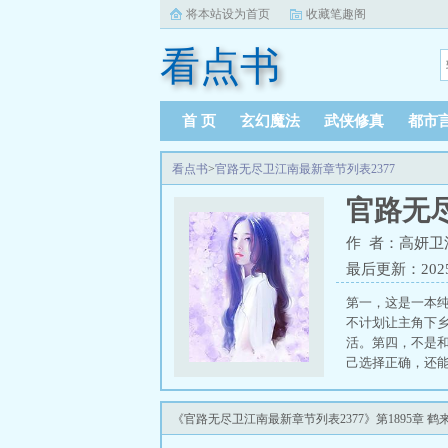
将本站设为首页
收藏笔趣阁
看点书
首 页
玄幻魔法
武侠修真
都市
看点书
>
官路无尽卫江南最新章节列表2377
官路无尽
作 者：高妍卫
最后更新：2025-0
第一，这是一本
不计划让主角下
活。第四，不是
己选择正确，还能
无尽卫江南小说 
《官路无尽卫江南最新章节列表2377》第1895章 