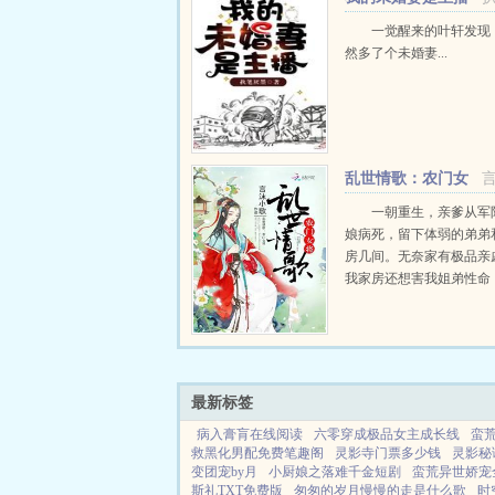
一觉醒来的叶轩发现
然多了个未婚妻...
乱世情歌：农门女
将
一朝重生，亲爹从军
娘病死，留下体弱的弟弟
房几间。无奈家有极品亲
我家房还想害我姐弟性命
心夫妻垂帘，才有这安稳
偶然山中救得老道一位，
相授修得一身好武艺。骤
息，变身潇洒少年郎，入了天
最新标签
病入膏肓在线阅读
六零穿成极品女主成长线
蛮
救黑化男配免费笔趣阁
灵影寺门票多少钱
灵影秘
变团宠by月
小厨娘之落难千金短剧
蛮荒异世娇宠
斯礼TXT免费版
匆匆的岁月慢慢的走是什么歌
时