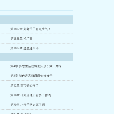
第1892章 郑老爷子有点生气了
第1888章 鸿门宴
第1884章 红色通缉令
第4章 要想生活过得去头顶长戴一片绿
第8章 我代表高妍谢谢你好好干
第12章 高市长心疼了
第16章 你知道他们有多下作吗
第20章 小伙子路走宽了啊