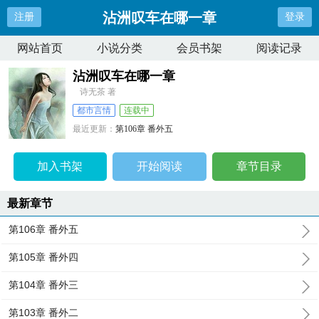
沾洲叹车在哪一章
注册
登录
网站首页
小说分类
会员书架
阅读记录
沾洲叹车在哪一章
诗无茶 著
都市言情
连载中
最近更新：
第106章 番外五
更新时间：
2025-04-27 00:27:29
加入书架
开始阅读
章节目录
最新章节
第106章 番外五
第105章 番外四
第104章 番外三
第103章 番外二