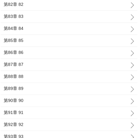
第82章 82
第83章 83
第84章 84
第85章 85
第86章 86
第87章 87
第88章 88
第89章 89
第90章 90
第91章 91
第92章 92
第93章 93