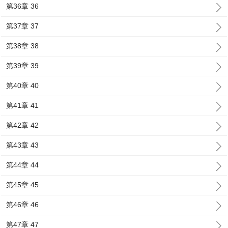
第36章 36
第37章 37
第38章 38
第39章 39
第40章 40
第41章 41
第42章 42
第43章 43
第44章 44
第45章 45
第46章 46
第47章 47