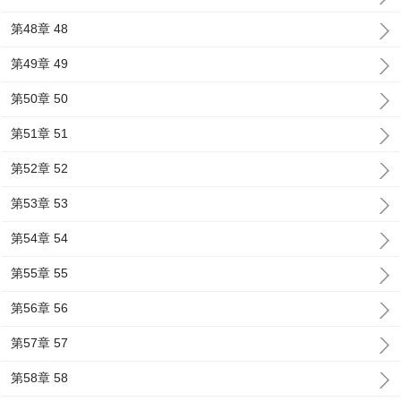
第48章 48
第49章 49
第50章 50
第51章 51
第52章 52
第53章 53
第54章 54
第55章 55
第56章 56
第57章 57
第58章 58