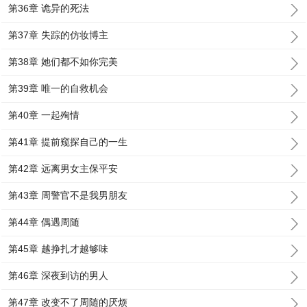
第36章 诡异的死法
第37章 失踪的仿妆博主
第38章 她们都不如你完美
第39章 唯一的自救机会
第40章 一起殉情
第41章 提前窥探自己的一生
第42章 远离男女主保平安
第43章 周警官不是我男朋友
第44章 偶遇周随
第45章 越挣扎才越够味
第46章 深夜到访的男人
第47章 改变不了周随的厌烦