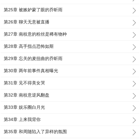
第25章 被嫉妒蒙了眼的乔昕雨
第26章 聊天无意被直播
第27章 南枝意的粉丝是稀有物种
第28章 高手指点恐怖如斯
第29章 忘关的麦扭曲的乔昕雨
第30章 两年前事件真相曝光
第31章 见不得美女哭
第32章 南枝意逆风翻盘
第33章 娱乐圈白月光
第34章 上来我背你
第35章 和周随陷入了异样的氛围