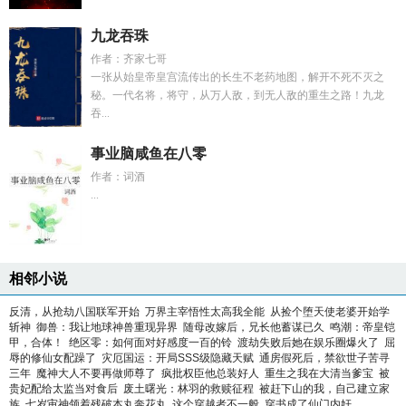
九龙吞珠
作者：齐家七哥
一张从始皇帝皇宫流传出的长生不老药地图，解开不死不灭之
秘。一代名将，将守，从万人敌，到无人敌的重生之路！九龙
吞...
事业脑咸鱼在八零
作者：词酒
...
相邻小说
反清，从抢劫八国联军开始
万界主宰悟性太高我全能
从捡个堕天使老婆开始学
斩神
御兽：我让地球神兽重现异界
随母改嫁后，兄长他蓄谋已久
鸣潮：帝皇铠
甲，合体！
绝区零：如何面对好感度一百的铃
渡劫失败后她在娱乐圈爆火了
屈
辱的修仙女配躁了
灾厄国运：开局SSS级隐藏天赋
通房假死后，禁欲世子苦寻
三年
魔神大人不要再做师尊了
疯批权臣他总装好人
重生之我在大清当爹宝
被
贵妃配给太监当对食后
废土曙光：林羽的救赎征程
被赶下山的我，自己建立家
族
七岁审神领着残破本丸奔花丸
这个穿越者不一般
穿书成了仙门内奸