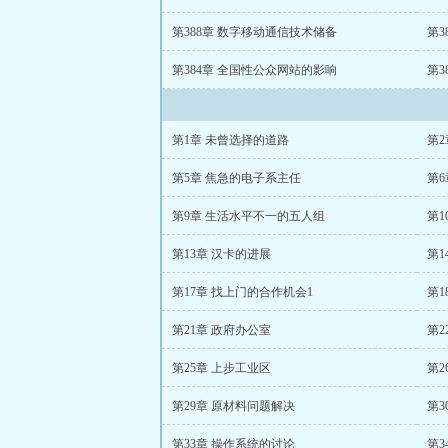
第388章 数字移动通信技术储备
第3
第384章 全国性公众网站的影响
第3
第1章 未曾选择的道路
第2
第5章 焦急的电子系主任
第
第9章 生活水平不一的五人组
第1
第13章 汉卡的进展
第1
第17章 找上门的合作机会1
第1
第21章 政府办公室
第2
第25章 上步工业区
第2
第29章 原材料问题解决
第3
第33章 操作系统的讨论
第3