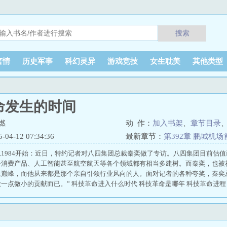
搜索
言情
历史军事
科幻灵异
游戏竞技
女生耽美
其他类型
命发生的时间
燃
动 作：
加入书架
、
章节目录
4-12 07:34:36
最新章节：
第392章 鹏城机场
1984开始：近日，特约记者对八四集团总裁秦奕做了专访。八四集团目前估
子消费产品、人工智能甚至航空航天等各个领域都有相当多建树。而秦奕，也被社
上巅峰，而他从来都是那个亲自引领行业风向的人。面对记者的各种夸奖，秦奕
一点微小的贡献而已。” 科技革命进入什么时代 科技革命是哪年 科技革命进程