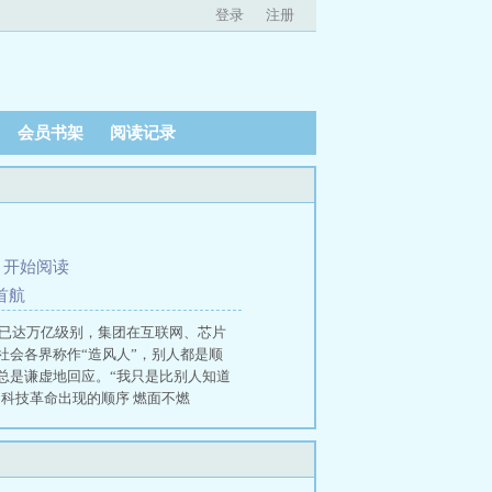
登录
注册
会员书架
阅读记录
、
开始阅读
首航
值已达万亿级别，集团在互联网、芯片
会各界称作“造风人”，别人都是顺
总是谦虚地回应。“我只是比别人知道
 科技革命出现的顺序 燃面不燃