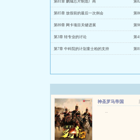
第81章 鹏城芯片制造厂商
第
第85章 放假前的最后一次例会
第
第89章 网卡项目关键进展
第
第3章 转专业的讨论
第4
第7章 中科院的计划童士柏的支持
第
神圣罗马帝国
...