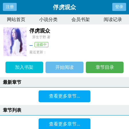
俘虏观众
注册
登录
网站首页
小说分类
会员书架
阅读记录
俘虏观众
芽生于野 著
连载中
最近更新：
更新时间：
2024-10-28 04:48:18
加入书架
开始阅读
章节目录
最新章节
查看更多章节...
章节列表
查看更多章节...