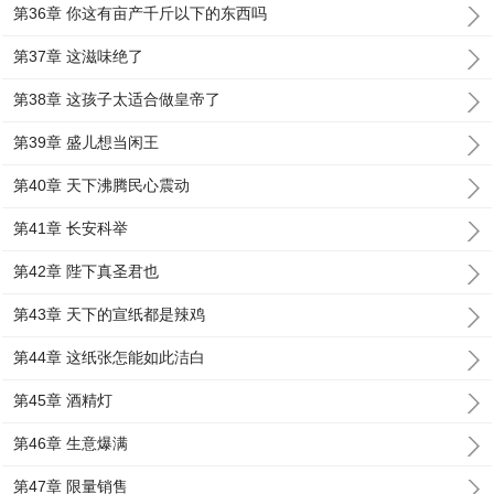
第36章 你这有亩产千斤以下的东西吗
第37章 这滋味绝了
第38章 这孩子太适合做皇帝了
第39章 盛儿想当闲王
第40章 天下沸腾民心震动
第41章 长安科举
第42章 陛下真圣君也
第43章 天下的宣纸都是辣鸡
第44章 这纸张怎能如此洁白
第45章 酒精灯
第46章 生意爆满
第47章 限量销售