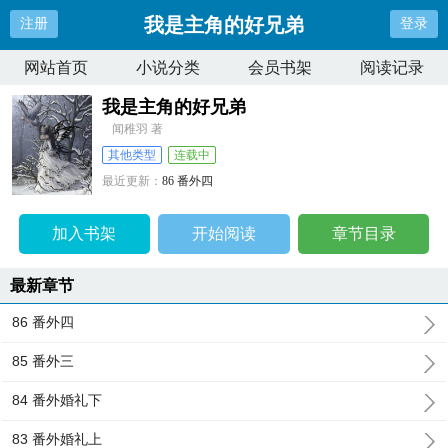
我是主角的好兄弟
注册
登录
网站首页
小说分类
会员书架
阅读记录
我是主角的好兄弟
闻稚羽 著
其他类型
连载中
最近更新：
86 番外四
更新时间：
2024-11-12 22:24:32
加入书架
开始阅读
章节目录
最新章节
86 番外四
85 番外三
84 番外婚礼下
83 番外婚礼上