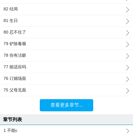
82 结局
81 生日
80 忍不住了
79 铲除毒瘤
78 你有洁癖
77 能适应吗
76 订婚场面
75 父母见面
查看更多章节...
章节列表
1 不能c