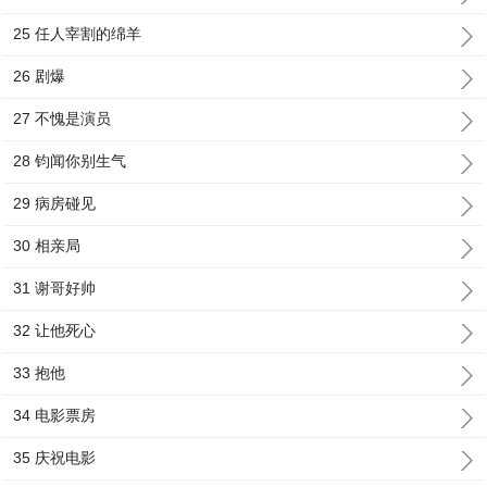
25 任人宰割的绵羊
26 剧爆
27 不愧是演员
28 钧闻你别生气
29 病房碰见
30 相亲局
31 谢哥好帅
32 让他死心
33 抱他
34 电影票房
35 庆祝电影