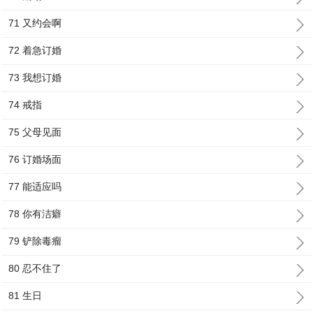
71 又约会啊
72 着急订婚
73 我想订婚
74 戒指
75 父母见面
76 订婚场面
77 能适应吗
78 你有洁癖
79 铲除毒瘤
80 忍不住了
81 生日