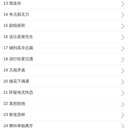
13 我送你
14 有点肌无力
15 剧组探班
16 这位是谢先生
17 碰到高冷总裁
18 误打给霍沉遇
19 又闹矛盾
20 烟花下偶遇
21 怀疑他无性恋
22 真想掐他
23 察觉异样
24 蔺锌单独离开