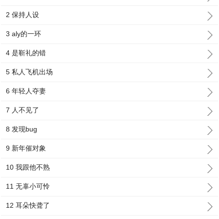
2 保持人设
3 aly的一环
4 是靳礼的错
5 私人飞机出场
6 年轻人夺妻
7 人不见了
8 发现bug
9 新年催对象
10 我跟他不熟
11 无辜小可怜
12 耳朵快聋了