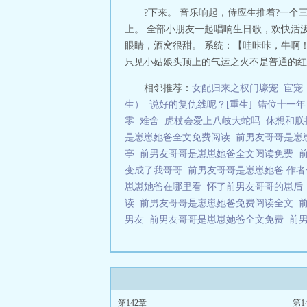
?下来。 音乐响起，侍应生推着?一
上。 全部小朋友一起唱响生日歌，欢快活
眼睛，酒窝很甜。 系统：【哇咔咔，牛啊！
只见小姑娘头顶上的气运之火不是普通的红
相邻推荐：
女配归来之权门壕宠
宦宠
生）
说好的复仇线呢？[重生]
错位十一年
零
难舍
虎杖会爱上八岐大蛇吗
休想和朕
是崽崽她爸全文免费阅读
前男友哥哥是崽
亭
前男友哥哥是崽崽她爸全文阅读免费
变成了我哥哥
前男友哥哥是崽崽她爸 作
崽崽她爸在哪里看
怀了前男友哥哥的崽
读
前男友哥哥是崽崽她爸免费阅读全文
男友
前男友哥哥是崽崽她爸全文免费
前
第142章
第1