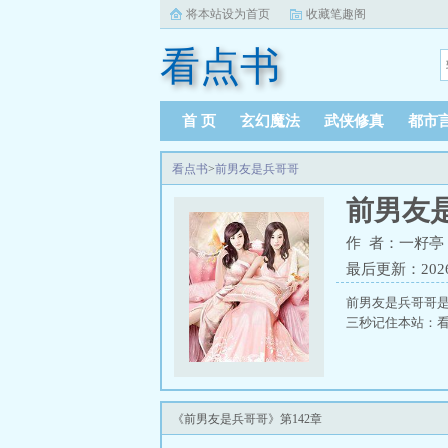
将本站设为首页
收藏笔趣阁
看点书
首 页
玄幻魔法
武侠修真
都市
看点书
>
前男友是兵哥哥
前男友
作 者：一籽亭
最后更新：2026-0
前男友是兵哥哥
三秒记住本站：看点书 
《前男友是兵哥哥》第142章