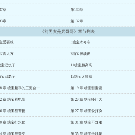
37章
第136章
33章
第132章
《前男友是兵哥哥》章节列表
糖宝爱耍赖
3糖宝求夸夸
糖宝真大方
7糖宝很顽皮
糖宝记仇了
11糖宝爬高高
糖宝回老宅
15糖宝火辣辣
18 章 糖宝超乖的三更合一
第 19 章 糖宝甜蜜蜜
22 章 糖宝看电影
第 23 章 糖宝嗓门大
26 章 糖宝很警惕
第 27 章 糖宝爱打扮
30 章 糖宝打水仗
第 31 章 糖宝不舒服
34 章 糖宝很善变
第 35 章 糖宝学跳舞