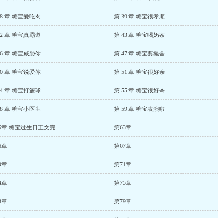
38 章 糖宝爱吃肉
第 39 章 糖宝很孝顺
42 章 糖宝真霸道
第 43 章 糖宝喝奶茶
46 章 糖宝威胁你
第 47 章 糖宝要撮合
50 章 糖宝说爱你
第 51 章 糖宝很好亲
54 章 糖宝打篮球
第 55 章 糖宝很好奇
58 章 糖宝小医生
第 59 章 糖宝表演啦
6章 糖宝过生日正文完
第63章
6章
第67章
0章
第71章
4章
第75章
8章
第79章