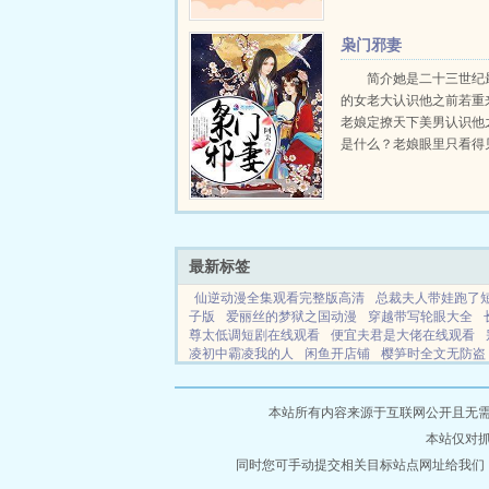
她这样的变数存在，会饶
怕是恨不得让她胎死腹中
枭门邪妻
下去，她必须...
简介她是二十三世纪
的女老大认识他之前若重
老娘定撩天下美男认识他
是什么？老娘眼里只看得
是龙云皇朝权倾朝野的摄
她之前所有看不顺眼的，
灭认识她之后敢胆靠近她
看不顺眼精彩片断...
最新标签
仙逆动漫全集观看完整版高清
总裁夫人带娃跑了
子版
爱丽丝的梦狱之国动漫
穿越带写轮眼大全
尊太低调短剧在线观看
便宜夫君是大佬在线观看
凌初中霸凌我的人
闲鱼开店铺
樱笋时全文无防盗
代
愚公子
70岁的我成了仙门敖婿
我穿越到了火
蜜她弟
重生之黄大仙从洞穴来访
山村野昧
混沌
经了最新章节
阴阳素材
触手向bl
意外招惹到闺
本站所有内容来源于互联网公开且无需登录
文怎么说
督军的女儿这部剧叫什么
雄竞修罗场现
本站仅对
节内容
梦幻西游储备金可以用来干嘛
暮登天子堂
倾
在恐怖游戏里被疯狂觊觎全文免费阅读txt
同时您可手动提交相关目标站点网址给我们
督军
山全书结局
愿者上钩by西西特全文无删减
捉鬼的