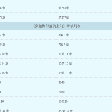
82章
第281章
78章
第277章
《穿越到部落的玄幻》章节列表
2 章
3第 3 章
6 章
7第 7 章
 10 章
11第 11 章
 14 章
15第 15 章
 18 章
19第 19 章
0
3040
0
7080
110
110120
第 34 章
35 第 35 章