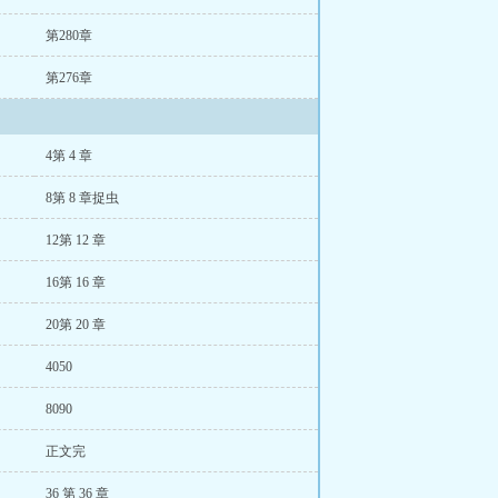
第280章
第276章
4第 4 章
8第 8 章捉虫
12第 12 章
16第 16 章
20第 20 章
4050
8090
正文完
36 第 36 章