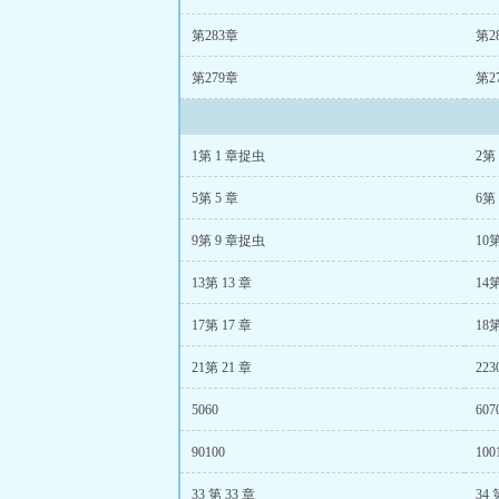
第283章
第2
第279章
第2
1第 1 章捉虫
2第 
5第 5 章
6第 
9第 9 章捉虫
10第
13第 13 章
14第
17第 17 章
18第
21第 21 章
223
5060
607
90100
100
33 第 33 章
34 