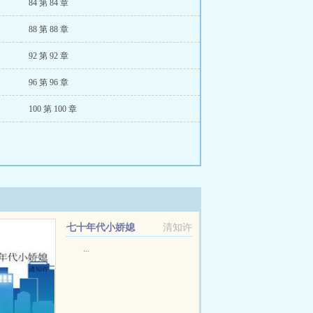
84 第 84 章
88 第 88 章
92 第 92 章
96 第 96 章
100 第 100 章
七十年代小娇媳
清知许
...