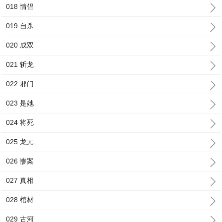
018 情侣
019 自杀
020 成双
021 斩龙
022 邪门
023 是她
024 将死
025 龙元
026 惨案
027 真相
028 棺材
029 古河