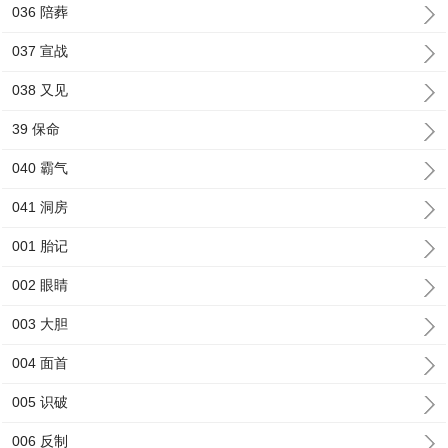
036 陪葬
037 宣战
038 又见
39 保命
040 霸气
041 洞房
001 胎记
002 眼睛
003 大胆
004 面首
005 识破
006 反制