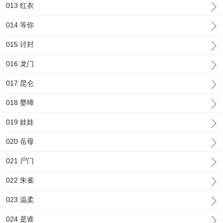
013 红衣
014 等你
015 讨封
016 龙门
017 昆仑
018 婴啼
019 娃娃
020 岳母
021 尸门
022 朱雀
023 温柔
024 是谁