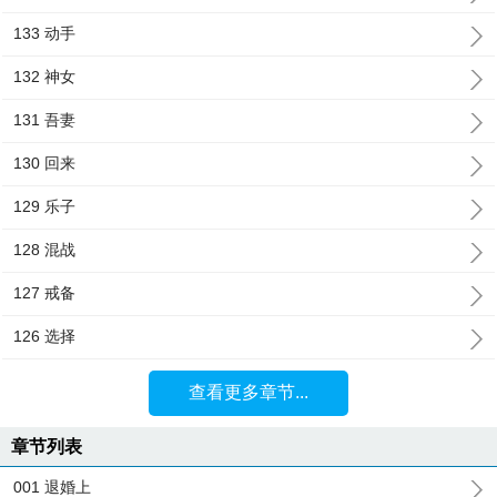
133 动手
132 神女
131 吾妻
130 回来
129 乐子
128 混战
127 戒备
126 选择
查看更多章节...
章节列表
001 退婚上