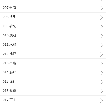
007 封魂
008 找头
009 看见
010 烧毁
011 求和
012 找死
013 出错
014 起尸
015 该死
016 起轿
017 正主