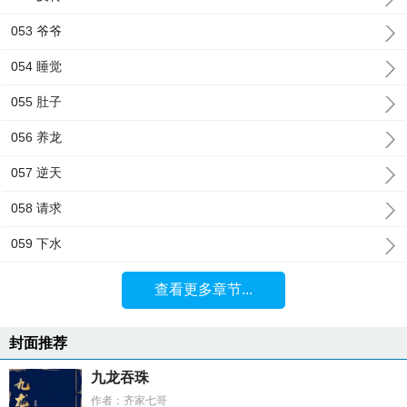
053 爷爷
054 睡觉
055 肚子
056 养龙
057 逆天
058 请求
059 下水
查看更多章节...
封面推荐
九龙吞珠
作者：齐家七哥