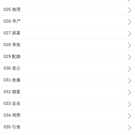
025 推理
026 寻尸
027 探墓
028 养煞
029 配婚
030 老公
031 收服
032 婚宴
033 反击
034 局势
035 引煞