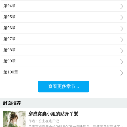
第94章
第95章
第96章
第97章
第98章
第99章
第100章
查看更多章节...
封面推荐
穿成窝囊小姐的贴身丫鬟
作者：公主在逃日记
关于穿成窝囊小姐的贴身丫鬟一觉睡醒后，温紫茉竟然穿成了小