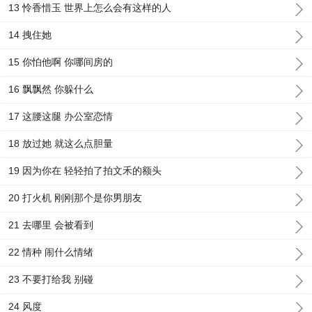
13 怜香惜玉 世界上怎么会有这样的人
14 拽住她
15 你怕他啊 你哪间房的
16 飘飘然 你躲什么
17 这腰这腿 办公室恋情
18 放过她 就这么点胆量
19 因为你在 轻轻拍了拍文禾的额头
20 打火机 刚刚那个是你男朋友
21 去哪里 会被看到
22 情种 闹什么情绪
23 不要打给我 别碰
24 风度