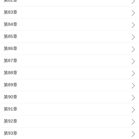
第82章
第83章
第84章
第85章
第86章
第87章
第88章
第89章
第90章
第91章
第92章
第93章