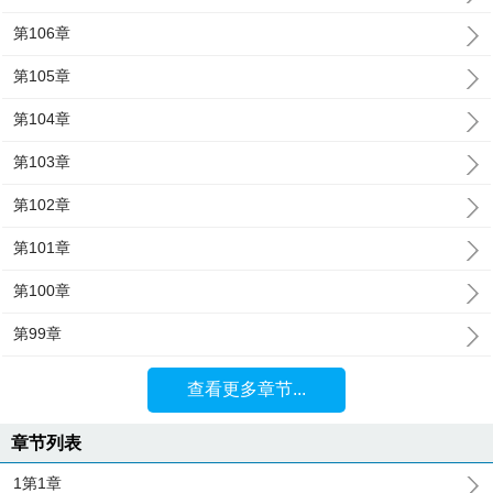
第106章
第105章
第104章
第103章
第102章
第101章
第100章
第99章
查看更多章节...
章节列表
1第1章