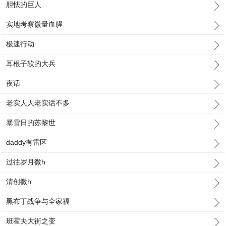
胆怯的巨人
实地考察微量血腥
极速行动
耳根子软的大兵
夜话
老实人人老实话不多
暴雪日的苏黎世
daddy有雷区
过往岁月微h
清创微h
黑布丁战争与全家福
班霍夫大街之变