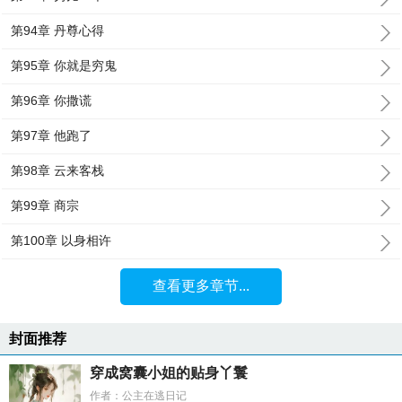
第94章 丹尊心得
第95章 你就是穷鬼
第96章 你撒谎
第97章 他跑了
第98章 云来客栈
第99章 商宗
第100章 以身相许
查看更多章节...
封面推荐
穿成窝囊小姐的贴身丫鬟
作者：公主在逃日记