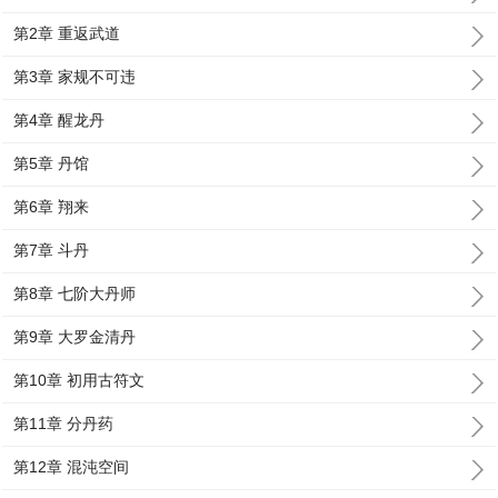
第2章 重返武道
第3章 家规不可违
第4章 醒龙丹
第5章 丹馆
第6章 翔来
第7章 斗丹
第8章 七阶大丹师
第9章 大罗金清丹
第10章 初用古符文
第11章 分丹药
第12章 混沌空间