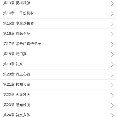
第13章 灵树武脉
第14章 一千份药材
第15章 少主选拨赛
第16章 震憾全场
第17章 紫云门真传弟子
第18章 鸿门宴
第19章 礼来
第20章 丹王心得
第21章 检测天赋
第22章 火龙冲天
第23章 感知检测
第24章 符文入体