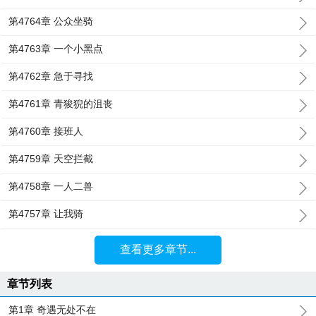
第4764章 公众坐骑
第4763章 一个小黑点
第4762章 急于寻找
第4761章 青狻猊的沮丧
第4760章 接班人
第4759章 天空拦截
第4758章 一人二兽
第4757章 让我骑
查看更多章节...
章节列表
第1章 奇遇无处不在