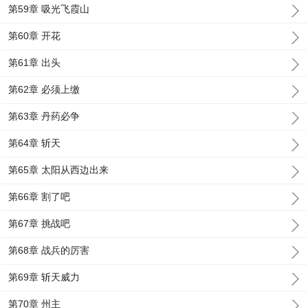
第59章 吸光飞霞山
第60章 开花
第61章 出头
第62章 必须上缴
第63章 丹药必争
第64章 斩天
第65章 太阳从西边出来
第66章 割了吧
第67章 挑战吧
第68章 战兵的厉害
第69章 斩天威力
第70章 州主