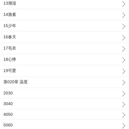
13潮湿
14激素
15少年
16春天
17毛衣
18心悸
19可爱
第020章 温度
2030
3040
4050
5060